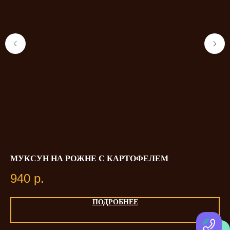
МУКСУН НА РОЖНЕ С КАРТОФЕЛЕМ
Б
940
р.
9
ПОДРОБНЕЕ