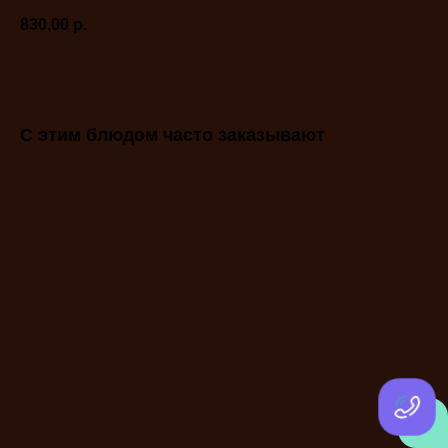
830,00
р.
С этим блюдом часто заказывают