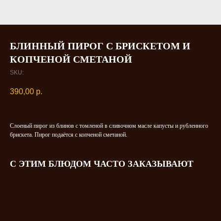
БЛИННЫЙ ПИРОГ С БРИСКЕТОМ И
КОПЧЕНОЙ СМЕТАНОЙ
SKU:
390,00
р.
Слоеный пирог из блинов с томленой в сливочном масле капусты и рубленного
брискета. Пирог подаётся с копченой сметаной.
С ЭТИМ БЛЮДОМ ЧАСТО ЗАКАЗЫВАЮТ