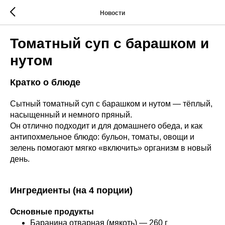
Новости
Томатный суп с барашком и
нутом
Кратко о блюде
Сытный томатный суп с барашком и нутом — тёплый,
насыщенный и немного пряный.
Он отлично подходит и для домашнего обеда, и как
антипохмельное блюдо: бульон, томаты, овощи и
зелень помогают мягко «включить» организм в новый
день.
Ингредиенты (на 4 порции)
Основные продукты
Баранина отварная (мякоть) — 260 г