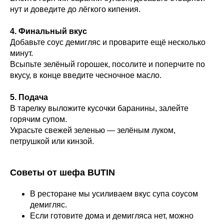
нут и доведите до лёгкого кипения.
4. Финальный вкус
Добавьте соус демигляс и проварите ещё несколько
минут.
Всыпьте зелёный горошек, посолите и поперчите по
вкусу, в конце введите чесночное масло.
5. Подача
В тарелку выложите кусочки баранины, залейте
горячим супом.
Украсьте свежей зеленью — зелёным луком,
петрушкой или кинзой.
Советы от шефа BUTIN
В ресторане мы усиливаем вкус супа соусом
демигляс.
Если готовите дома и демигляса нет, можно