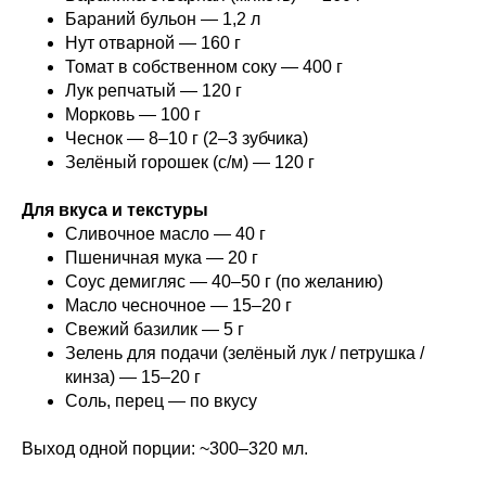
Бараний бульон — 1,2 л
Нут отварной — 160 г
Томат в собственном соку — 400 г
Лук репчатый — 120 г
Морковь — 100 г
Чеснок — 8–10 г (2–3 зубчика)
Зелёный горошек (с/м) — 120 г
Для вкуса и текстуры
Сливочное масло — 40 г
Пшеничная мука — 20 г
Соус демигляс — 40–50 г (по желанию)
Масло чесночное — 15–20 г
Свежий базилик — 5 г
Зелень для подачи (зелёный лук / петрушка /
кинза) — 15–20 г
Соль, перец — по вкусу
Выход одной порции: ~300–320 мл.