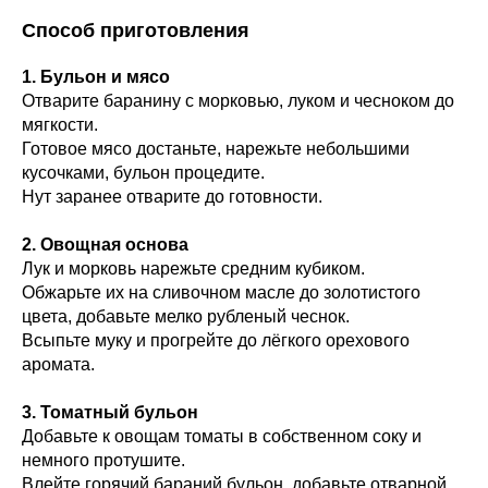
Способ приготовления
1. Бульон и мясо
Отварите баранину с морковью, луком и чесноком до
мягкости.
Готовое мясо достаньте, нарежьте небольшими
кусочками, бульон процедите.
Нут заранее отварите до готовности.
2. Овощная основа
Лук и морковь нарежьте средним кубиком.
Обжарьте их на сливочном масле до золотистого
цвета, добавьте мелко рубленый чеснок.
Всыпьте муку и прогрейте до лёгкого орехового
аромата.
3. Томатный бульон
Добавьте к овощам томаты в собственном соку и
немного протушите.
Влейте горячий бараний бульон, добавьте отварной