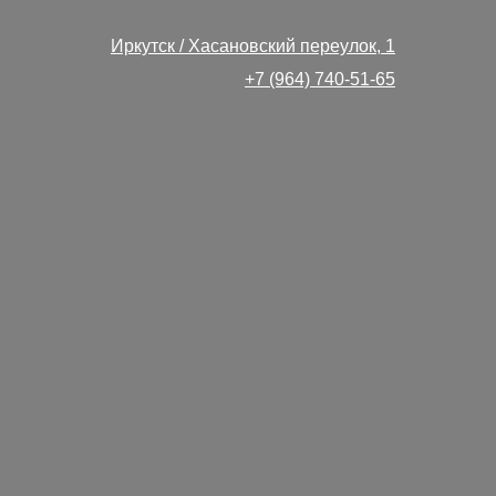
Иркутск / Хасановский переулок, 1
+7 (964) 740-51-65