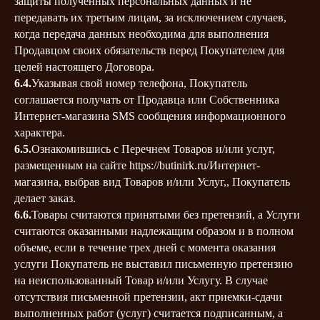
защиты полученных персональных данных и не
передавать их третьим лицам, за исключением случаев,
когда передача данных необходима для выполнения
Продавцом своих обязательств перед Покупателем для
целей настоящего Договора.
6.4.
Указывая свой номер телефона, Покупатель
соглашается получать от Продавца или Собственника
Интернет-магазина SMS сообщения информационного
характера.
6.5.
Ознакомившись с Перечнем Товаров и/или услуг,
размещенным на сайте https://butinirk.ru/Интернет-
магазина, выбрав вид Товаров и/или Услуг,, Покупатель
делает заказ.
6.6.
Товары считаются принятыми без претензий, а Услуги
считаются оказанными надлежащим образом и в полном
объеме, если в течение трех дней с момента оказания
услуги Покупатель не выставил письменную претензию
на неиспользованный Товар и/или Услугу. В случае
отсутствия письменной претензии, акт приемки-сдачи
выполненных работ (услуг) считается подписанным, а