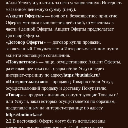
и/или Услугу и уплатить за него установленную Интернет-
магазином денежную сумму (цену).
«Акцепт Оферты»
— полное и безвозвратное принятие
Оферты методом выполнения действий, отмеченных в
части 4 данной Оферты. Акцепт Оферты предполагает
Договор Оферты.
«Договор Оферты»
— договор купли продажи,
заключенный Покупателем и Интернет-магазином путем
акцепта настоящего соглашения.
«Покупателем»
— лицо, осуществившее Акцепт Оферты,
размещающее заказ на Товары и/или Услуги через
интернет-страницу по адресу
https://butinirk.ru/
«Интернет-магазин»
– продавец Товаров и/или Услуг,
осуществляющий продажу и доставку Покупателю.
«Товар»
– продукты питания, сопутствующие Товары и/
или Услуги, заказ которых осуществляется по образцам,
представленным на интернет-странице по адресу
https://butinirk.ru/
2.2.
В настоящей Оферте могут быть использованы
термины, не определенные в п.2.1. В этом случае