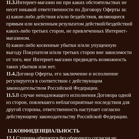
11.3.
Интернет-магазин ни при каких обстоятельствах не
несет никакой ответственности по Договору Оферты за:
а) какие-либо действия и/или бездействия, являющиеся
прямым или косвенным результатом действий/бездействий
каких-либо третьих сторон, не привлеченных Интернет-
магазином.
б) какие-либо косвенные убытки и/или упущенную
выгоду Покупателя и/или третьих сторон вне зависимости
от того, мог Интернет-магазин предвидеть возможность
таких убытков или нет.
11.4.
Договор Оферты, его заключение и исполнение
регулируется в соответствии с действующим
законодательством Российской Федерации.
11.5.
В случае ненадлежащего исполнения Договора одной
из сторон, повлекшего неблагоприятные последствия для
другой стороны, ответственность наступает согласно
действующему законодательству Российской Федерации.
12.КОНФИДЕНЦИАЛЬНОСТЬ
12.1.
Стороны обязуются без обоюдного согласия не