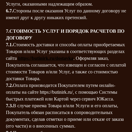
Услуги, оказанными надлежащим образом.
6.7.
Стороны после оказания Услуг по данному договору не
имеют друг к другу никаких претензий.
7.СТОИМОСТЬ УСЛУГ И ПОРЯДОК РАСЧЕТОВ ПО
ДОГОВОРУ
7.1.
Стоимость доставки и способы оплаты приобретаемых
Товаров и/или Услуг указаны в соответствующих разделах
сайта
https://butinirk.ru/dostavka
. Оформляя заказ,
Покупатель соглашается, что извещен и согласен с оплатой
стоимости Товаров и/или Услуг, а также со стоимостью
доставки Товара.
7.2.
Оплата производится Покупателем путем онлайн-
оплаты на сайте https://butinirk.ru/
,
с помощью Системы
быстрых платежей или Картой через сервич ЮКасса.
7.3.
В случае приема Товара и/или Услуги и его оплаты,
Покупатель обязан расписаться в сопроводительных
документах, сделав отметки о приеме или отказе от заказа
(его части) и о внесенных суммах.