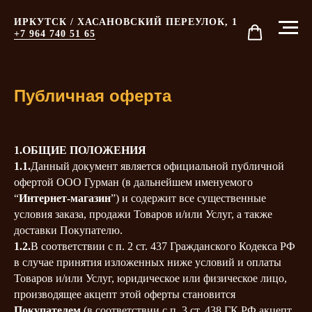
ИРКУТСК / ХАСАНОВСКИЙ ПЕРЕУЛОК, 1
+7 964 740 51 65
Публичная оферта
1.ОБЩИЕ ПОЛОЖЕНИЯ
1.1.
Данный документ является официальной публичной
офертой ООО Гурман (в дальнейшем именуемого
“
Интернет-магазин
”) и содержит все существенные
условия заказа, продажи Товаров и/или Услуг, а также
доставки Покупателю.
1.2.
В соответствии с п. 2 ст. 437 Гражданского Кодекса РФ
в случае принятия изложенных ниже условий и оплаты
Товаров и/или Услуг, юридическое или физическое лицо,
производящее акцепт этой оферты становится
Покупателем
(в соответствии с п. 3 ст. 438 ГК РФ акцепт